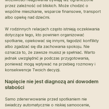
przez zależność od bliskich. Może chodzić o
wspólne mieszkanie, wsparcie finansowe, transport
albo opiekę nad dziećmi.
W rodzinnych relacjach często istnieją oczekiwania
dotyczące tego, kto powinien organizować
spotkanie, opiekować się innymi, łagodzić konflikty
albo zgadzać się dla zachowania spokoju. Nie
oznacza to, że zawsze musisz je spełniać. Warto
jednak uwzględnić je podczas przygotowania,
ponieważ mogą wpływać na przebieg rozmowy i
konsekwencje Twoich decyzji.
Napięcie nie jest diagnozą ani dowodem
słabości
Samo zdenerwowanie przed spotkaniem nie
świadczy automatycznie o niskiej samoocenie,