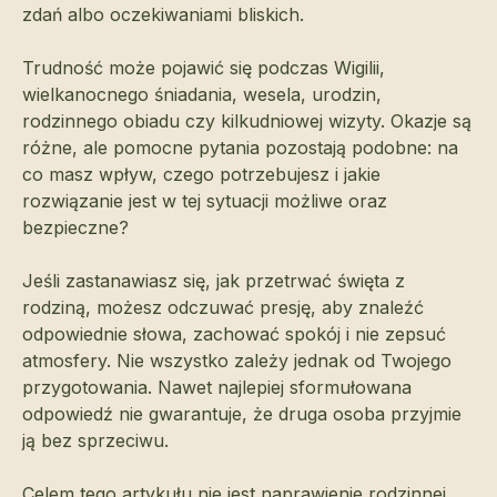
zdań albo oczekiwaniami bliskich.
Trudność może pojawić się podczas Wigilii,
wielkanocnego śniadania, wesela, urodzin,
rodzinnego obiadu czy kilkudniowej wizyty. Okazje są
różne, ale pomocne pytania pozostają podobne: na
co masz wpływ, czego potrzebujesz i jakie
rozwiązanie jest w tej sytuacji możliwe oraz
bezpieczne?
Jeśli zastanawiasz się, jak przetrwać święta z
rodziną, możesz odczuwać presję, aby znaleźć
odpowiednie słowa, zachować spokój i nie zepsuć
atmosfery. Nie wszystko zależy jednak od Twojego
przygotowania. Nawet najlepiej sformułowana
odpowiedź nie gwarantuje, że druga osoba przyjmie
ją bez sprzeciwu.
Celem tego artykułu nie jest naprawienie rodzinnej