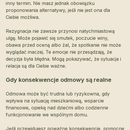
inny termin. Nie masz jednak obowiązku
proponowania alternatywy, jeśli nie jest ona dla
Ciebie możliwa.
Rezygnacja nie zawsze przynosi natychmiastową
ulgę. Może pojawić się smutek, poczucie winy,
obawa przed oceną albo żal, że spotkanie nie może
wyglądać inaczej. Te emocje nie przesądzają, że
decyzja była błędna. Mogą pokazywać, że sytuacja i
relacja są dla Ciebie ważne.
Gdy konsekwencje odmowy są realne
Odmowa może być trudna lub ryzykowna, gdy
wpływa na sytuację mieszkaniową, wsparcie
finansowe, opiekę nad dziećmi albo codzienne
funkcjonowanie we wspólnym domu.
Jeśli przewidujesz poważne konsekwencje, pomocne