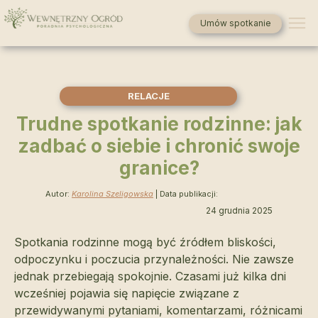
Umów spotkanie
RELACJE
Trudne spotkanie rodzinne: jak
zadbać o siebie i chronić swoje
granice?
Autor:
Karolina Szeligowska
| Data publikacji:
24 grudnia 2025
Spotkania rodzinne mogą być źródłem bliskości,
odpoczynku i poczucia przynależności. Nie zawsze
jednak przebiegają spokojnie. Czasami już kilka dni
wcześniej pojawia się napięcie związane z
przewidywanymi pytaniami, komentarzami, różnicami