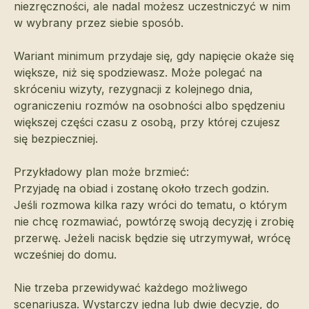
niezręczności, ale nadal możesz uczestniczyć w nim
w wybrany przez siebie sposób.
Wariant minimum przydaje się, gdy napięcie okaże się
większe, niż się spodziewasz. Może polegać na
skróceniu wizyty, rezygnacji z kolejnego dnia,
ograniczeniu rozmów na osobności albo spędzeniu
większej części czasu z osobą, przy której czujesz
się bezpieczniej.
Przykładowy plan może brzmieć:
Przyjadę na obiad i zostanę około trzech godzin.
Jeśli rozmowa kilka razy wróci do tematu, o którym
nie chcę rozmawiać, powtórzę swoją decyzję i zrobię
przerwę. Jeżeli nacisk będzie się utrzymywał, wrócę
wcześniej do domu.
Nie trzeba przewidywać każdego możliwego
scenariusza. Wystarczy jedna lub dwie decyzje, do