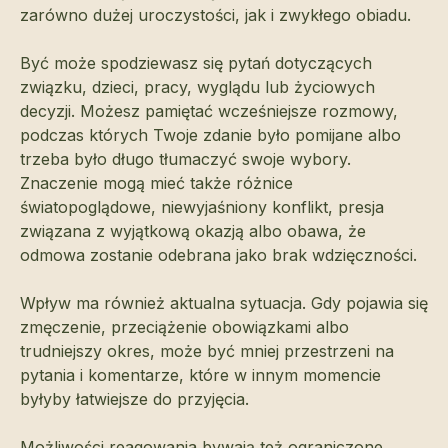
zarówno dużej uroczystości, jak i zwykłego obiadu.
Być może spodziewasz się pytań dotyczących
związku, dzieci, pracy, wyglądu lub życiowych
decyzji. Możesz pamiętać wcześniejsze rozmowy,
podczas których Twoje zdanie było pomijane albo
trzeba było długo tłumaczyć swoje wybory.
Znaczenie mogą mieć także różnice
światopoglądowe, niewyjaśniony konflikt, presja
związana z wyjątkową okazją albo obawa, że
odmowa zostanie odebrana jako brak wdzięczności.
Wpływ ma również aktualna sytuacja. Gdy pojawia się
zmęczenie, przeciążenie obowiązkami albo
trudniejszy okres, może być mniej przestrzeni na
pytania i komentarze, które w innym momencie
byłyby łatwiejsze do przyjęcia.
Możliwości reagowania bywają też ograniczone