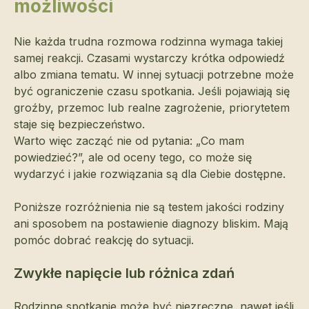
możliwości
Nie każda trudna rozmowa rodzinna wymaga takiej
samej reakcji. Czasami wystarczy krótka odpowiedź
albo zmiana tematu. W innej sytuacji potrzebne może
być ograniczenie czasu spotkania. Jeśli pojawiają się
groźby, przemoc lub realne zagrożenie, priorytetem
staje się bezpieczeństwo.
Warto więc zacząć nie od pytania: „Co mam
powiedzieć?”, ale od oceny tego, co może się
wydarzyć i jakie rozwiązania są dla Ciebie dostępne.
Poniższe rozróżnienia nie są testem jakości rodziny
ani sposobem na postawienie diagnozy bliskim. Mają
pomóc dobrać reakcję do sytuacji.
Zwykłe napięcie lub różnica zdań
Rodzinne spotkanie może być niezręczne, nawet jeśli