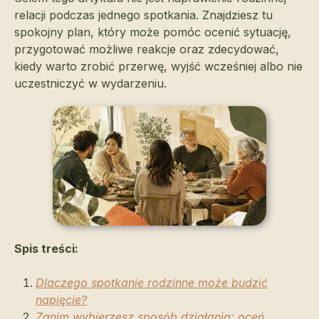
relacji podczas jednego spotkania. Znajdziesz tu
spokojny plan, który może pomóc ocenić sytuację,
przygotować możliwe reakcje oraz zdecydować,
kiedy warto zrobić przerwę, wyjść wcześniej albo nie
uczestniczyć w wydarzeniu.
Spis treści:
Dlaczego spotkanie rodzinne może budzić
napięcie?
Zanim wybierzesz sposób działania: oceń