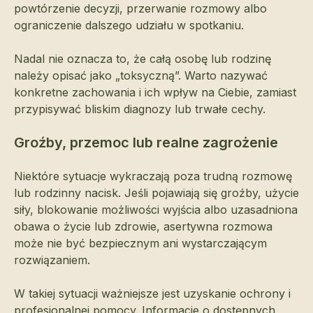
powtórzenie decyzji, przerwanie rozmowy albo
ograniczenie dalszego udziału w spotkaniu.
Nadal nie oznacza to, że całą osobę lub rodzinę
należy opisać jako „toksyczną”. Warto nazywać
konkretne zachowania i ich wpływ na Ciebie, zamiast
przypisywać bliskim diagnozy lub trwałe cechy.
Groźby, przemoc lub realne zagrożenie
Niektóre sytuacje wykraczają poza trudną rozmowę
lub rodzinny nacisk. Jeśli pojawiają się groźby, użycie
siły, blokowanie możliwości wyjścia albo uzasadniona
obawa o życie lub zdrowie, asertywna rozmowa
może nie być bezpiecznym ani wystarczającym
rozwiązaniem.
W takiej sytuacji ważniejsze jest uzyskanie ochrony i
profesjonalnej pomocy. Informacje o dostępnych